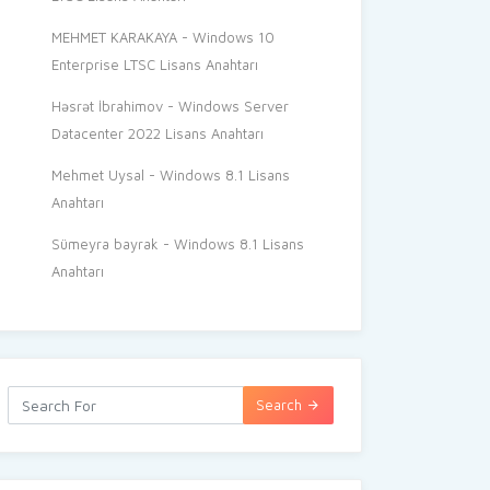
MEHMET KARAKAYA
-
Windows 10
Enterprise LTSC Lisans Anahtarı
Həsrət İbrahimov
-
Windows Server
Datacenter 2022 Lisans Anahtarı
Mehmet Uysal
-
Windows 8.1 Lisans
Anahtarı
Sümeyra bayrak
-
Windows 8.1 Lisans
Anahtarı
Search