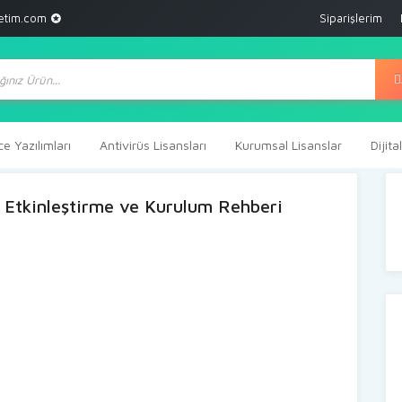
etim.com
Siparişlerim
ts
ce Yazılımları
Antivirüs Lisansları
Kurumsal Lisanslar
Dijit
Etkinleştirme ve Kurulum Rehberi