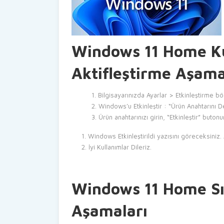
Windows 11 Home Ku
Aktifleştirme Aşama
Bilgisayarınızda Ayarlar > Etkinleştirme b
Windows’u Etkinleştir : “Ürün Anahtarını D
Ürün anahtarınızı girin, “Etkinleştir” buton
Windows Etkinleştirildi yazısını göreceksiniz.
İyi Kullanımlar Dileriz.
Windows 11 Home Sı
Aşamaları