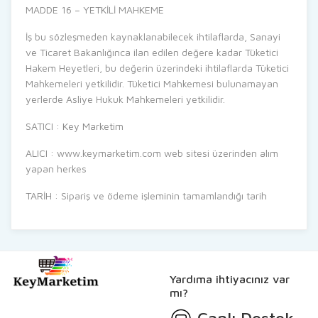
MADDE 16 – YETKİLİ MAHKEME
İş bu sözleşmeden kaynaklanabilecek ihtilaflarda, Sanayi
ve Ticaret Bakanlığınca ilan edilen değere kadar Tüketici
Hakem Heyetleri, bu değerin üzerindeki ihtilaflarda Tüketici
Mahkemeleri yetkilidir. Tüketici Mahkemesi bulunamayan
yerlerde Asliye Hukuk Mahkemeleri yetkilidir.
SATICI : Key Marketim
ALICI : www.keymarketim.com web sitesi üzerinden alım
yapan herkes
TARİH : Sipariş ve ödeme işleminin tamamlandığı tarih
Yardıma ihtiyacınız var
mı?