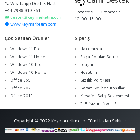
Canlı Destek
Whatsapp Destek Hattı:
+44 7938 319 751
Pazartesi – Cumartesi:
destek@keymarketim.com
10:00-18:00
www.keymarketim.com
Çok Satılan Ürünler
Sipariş
Windows 11 Pro
Hakkımızda
Windows 11 Home
Sıkça Sorulan Sorular
Windows 10 Pro
İletişim
Windows 10 Home
Hesabım
Office 365
Gizlilik Politikası
Office 2021
Garanti ve İade Koşulları
Office 2019
Mesafeli Satış Sözleşmesi
2. El Yazılım Nedir ?
Copyright © 2022 Keymarketim.com Tüm Hakları Saklıdır