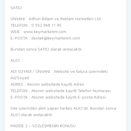
SATICI
ÜNVANI : Adhun Bilişim ve Reklam Hizmetleri Ltd.
TELEFON : 0 552 968 11 45
WEB : www.keymarketim.com
E-POSTA :
destek@keymarketim.com
Bundan sonra SATICI olarak anılacaktır.
ALICI
ADI SOYADI / ÜNVANI : Website ve fatura üzerindeki
Ad/Soyad
ADRES : Alıcının websitede kayıtlı Adres
TELEFON : Alıcının websitede kayıtlı Telefon Numarası
E-POSTA : Alıcının websitede kayıtlı E-posta Adresi
Site üzerinden alım yapan herkes ALICI’dır. Bundan sonra
ALICI olarak anılacaktır.
MADDE 2 – SÖZLEŞMENİN KONUSU