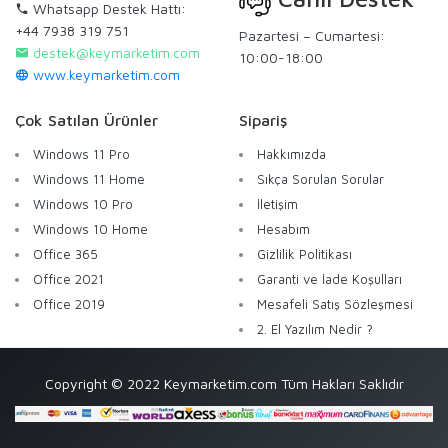
Whatsapp Destek Hattı:
+44 7938 319 751
Pazartesi – Cumartesi:
destek@keymarketim.com
10:00-18:00
www.keymarketim.com
Çok Satılan Ürünler
Sipariş
Windows 11 Pro
Hakkımızda
Windows 11 Home
Sıkça Sorulan Sorular
Windows 10 Pro
İletişim
Windows 10 Home
Hesabım
Office 365
Gizlilik Politikası
Office 2021
Garanti ve İade Koşulları
Office 2019
Mesafeli Satış Sözleşmesi
2. El Yazılım Nedir ?
Copyright © 2022 Keymarketim.com Tüm Hakları Saklıdır