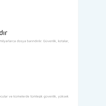
dır
yarlarca dosya barındırılır. Güvenlik, kotalar,
ucular ve kümelerde tümleşik güvenlik, yüksek