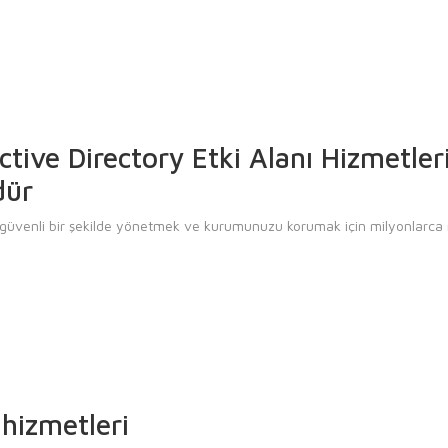
ive Directory Etki Alanı Hizmetler
dür
eri güvenli bir şekilde yönetmek ve kurumunuzu korumak için milyonlarca 
hizmetleri