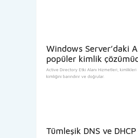
Windows Server’daki Act
popüler kimlik çözümü
Active Directory Etki Alanı Hizmetleri, kimlikl
kimliğini barındırır ve doğrular.
Tümleşik DNS ve DHCP 