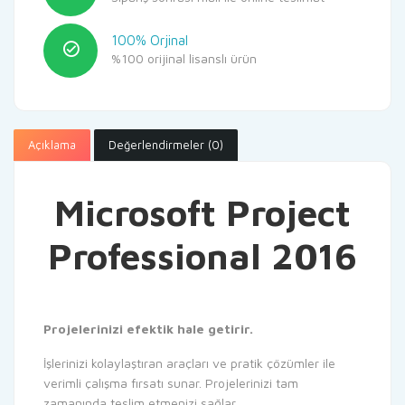
100% Orjinal
%100 orijinal lisanslı ürün
Açıklama
Değerlendirmeler (0)
Microsoft Project
Professional 2016
Projelerinizi efektik hale getirir.
İşlerinizi kolaylaştıran araçları ve pratik çözümler ile
verimli çalışma fırsatı sunar. Projelerinizi tam
zamanında teslim etmenizi sağlar.