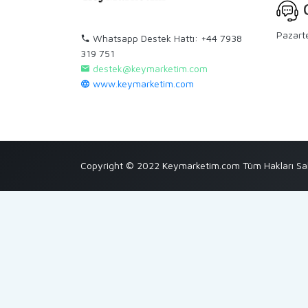
C
Pazart
Whatsapp Destek Hattı: +44 7938
319 751
destek@keymarketim.com
www.keymarketim.com
Copyright © 2022 Keymarketim.com Tüm Hakları Sak