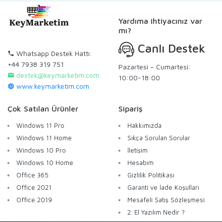
Yardıma ihtiyacınız var
mı?
Canlı Destek
Whatsapp Destek Hattı:
+44 7938 319 751
Pazartesi – Cumartesi:
destek@keymarketim.com
10:00-18:00
www.keymarketim.com
Çok Satılan Ürünler
Sipariş
Windows 11 Pro
Hakkımızda
Windows 11 Home
Sıkça Sorulan Sorular
Windows 10 Pro
İletişim
Windows 10 Home
Hesabım
Office 365
Gizlilik Politikası
Office 2021
Garanti ve İade Koşulları
Office 2019
Mesafeli Satış Sözleşmesi
2. El Yazılım Nedir ?