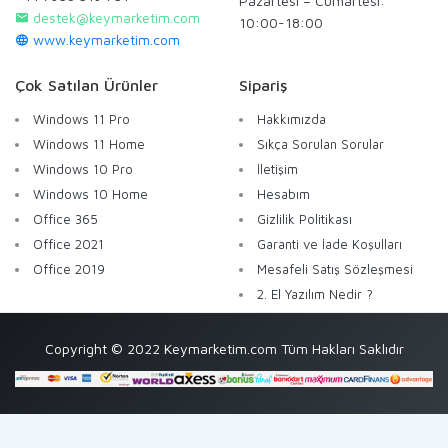
Pazartesi – Cumartesi:
destek@keymarketim.com
10:00-18:00
www.keymarketim.com
Çok Satılan Ürünler
Sipariş
Windows 11 Pro
Hakkımızda
Windows 11 Home
Sıkça Sorulan Sorular
Windows 10 Pro
İletişim
Windows 10 Home
Hesabım
Office 365
Gizlilik Politikası
Office 2021
Garanti ve İade Koşulları
Office 2019
Mesafeli Satış Sözleşmesi
2. El Yazılım Nedir ?
Copyright © 2022 Keymarketim.com Tüm Hakları Saklıdır