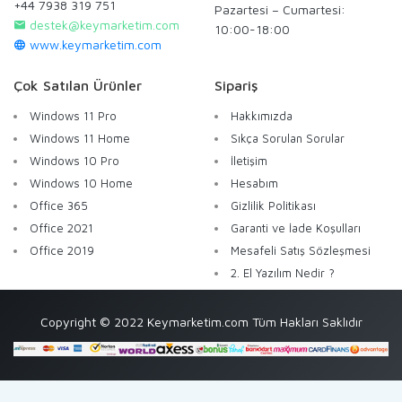
+44 7938 319 751
Pazartesi – Cumartesi:
destek@keymarketim.com
10:00-18:00
www.keymarketim.com
Çok Satılan Ürünler
Sipariş
Windows 11 Pro
Hakkımızda
Windows 11 Home
Sıkça Sorulan Sorular
Windows 10 Pro
İletişim
Windows 10 Home
Hesabım
Office 365
Gizlilik Politikası
Office 2021
Garanti ve İade Koşulları
Office 2019
Mesafeli Satış Sözleşmesi
2. El Yazılım Nedir ?
Copyright © 2022 Keymarketim.com Tüm Hakları Saklıdır