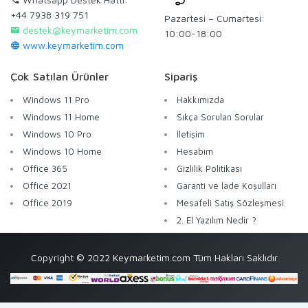
+44 7938 319 751
Pazartesi – Cumartesi:
destek@keymarketim.com
10:00-18:00
www.keymarketim.com
Çok Satılan Ürünler
Sipariş
Windows 11 Pro
Hakkımızda
Windows 11 Home
Sıkça Sorulan Sorular
Windows 10 Pro
İletişim
Windows 10 Home
Hesabım
Office 365
Gizlilik Politikası
Office 2021
Garanti ve İade Koşulları
Office 2019
Mesafeli Satış Sözleşmesi
2. El Yazılım Nedir ?
Copyright © 2022 Keymarketim.com Tüm Hakları Saklıdır