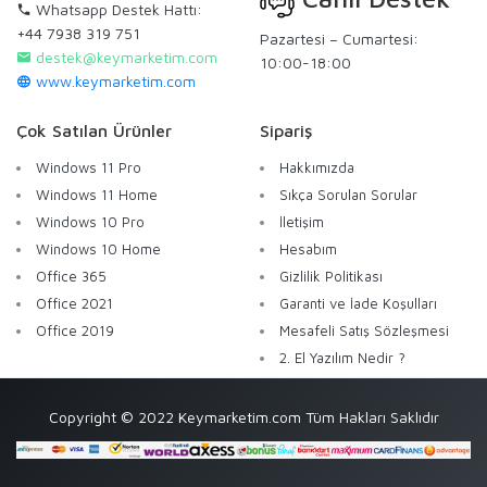
Whatsapp Destek Hattı:
+44 7938 319 751
Pazartesi – Cumartesi:
destek@keymarketim.com
10:00-18:00
www.keymarketim.com
Çok Satılan Ürünler
Sipariş
Windows 11 Pro
Hakkımızda
Windows 11 Home
Sıkça Sorulan Sorular
Windows 10 Pro
İletişim
Windows 10 Home
Hesabım
Office 365
Gizlilik Politikası
Office 2021
Garanti ve İade Koşulları
Office 2019
Mesafeli Satış Sözleşmesi
2. El Yazılım Nedir ?
Copyright © 2022 Keymarketim.com Tüm Hakları Saklıdır