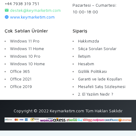
+44 7938 319 751
Pazartesi – Cumartesi:
destek@keymarketim.com
10:00-18:00
www.keymarketim.com
Çok Satılan Ürünler
Sipariş
Windows 11 Pro
Hakkımızda
Windows 11 Home
Sıkça Sorulan Sorular
Windows 10 Pro
İletişim
Windows 10 Home
Hesabım
Office 365
Gizlilik Politikası
Office 2021
Garanti ve İade Koşulları
Office 2019
Mesafeli Satış Sözleşmesi
2. El Yazılım Nedir ?
Copyright © 2022 Keymarketim.com Tüm Hakları Saklıdır