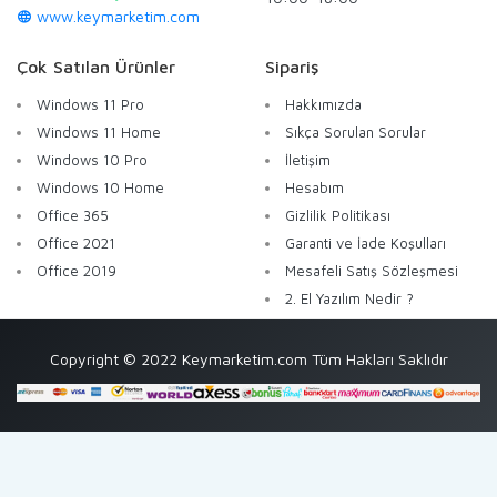
www.keymarketim.com
Çok Satılan Ürünler
Sipariş
Windows 11 Pro
Hakkımızda
Windows 11 Home
Sıkça Sorulan Sorular
Windows 10 Pro
İletişim
Windows 10 Home
Hesabım
Office 365
Gizlilik Politikası
Office 2021
Garanti ve İade Koşulları
Office 2019
Mesafeli Satış Sözleşmesi
2. El Yazılım Nedir ?
Copyright © 2022 Keymarketim.com Tüm Hakları Saklıdır